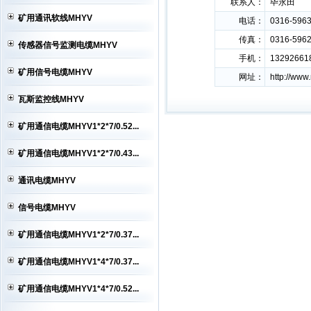
联系人：
毕永田
MHYV电缆,矿用通信电缆MHYV,矿
矿用通讯软线MHYV
电话：
0316-596
用...
MHYV电缆,矿用通信电缆MHYV,矿
传真：
0316-596
传感器信号监测电缆MHYV
用...
MHYV电缆,矿用通信电缆MHYV,矿
手机：
13292661
用...
矿用信号电缆MHYV
网址：
http://ww
瓦斯监控线MHYV
矿用通信电缆MHYV1*2*7/0.52...
矿用通信电缆MHYV1*2*7/0.43...
通讯电缆MHYV
信号电缆MHYV
矿用通信电缆MHYV1*2*7/0.37...
矿用通信电缆MHYV1*4*7/0.37...
矿用通信电缆MHYV1*4*7/0.52...