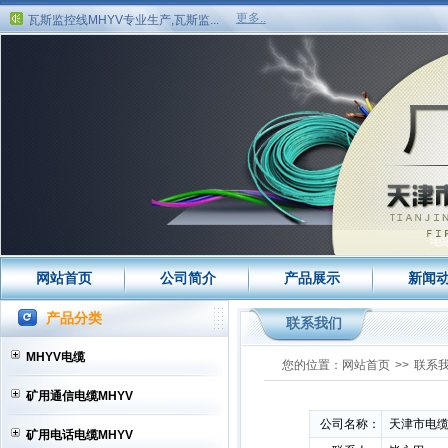
瓦斯监控线MHYV专业生产,瓦斯监...
更多..
HYA通信电缆，HYA通信电缆结构,H...
HYA电缆销售,HYA电缆价格,HYA电...
MHYV电缆,矿用通信电缆MHYV,矿
用...
MHYV电缆,矿用通信电缆MHYV,矿
用...
MHYV电缆,矿用通信电缆MHYV,矿
用...
矿用通信软线MHYV和矿用电话线
MH...
矿用通信电缆MHYV煤安证高清图...
矿用电话线MHYV八折销售矿用电话...
HYA通信电缆八折销售HYA通信电缆...
HYA电缆八折销售中HYA电缆打折促
矿用电话线MHYV打折促销，矿用电...
网站首页
公司简介
产品展示
新闻
HYA电缆八折优惠，HYA电缆打折促...
HYA通信电缆八折优惠，HYA通信电...
产品分类
联系我们
矿用信号电缆MHYV厂家，矿用信号...
HYA电缆，HYA电缆销售，HYA电缆...
MHYV电缆
您的位置：
网站首页
>>
联系
HYA通信电缆销售，HYA通信电缆厂...
矿用通信电缆MHYV
瓦斯监控线MHYV专业生产,瓦斯监...
HYA通信电缆，HYA通信电缆结构,H...
公司名称：
天津市电缆
矿用电话电缆MHYV
HYA电缆销售,HYA电缆价格,HYA电...