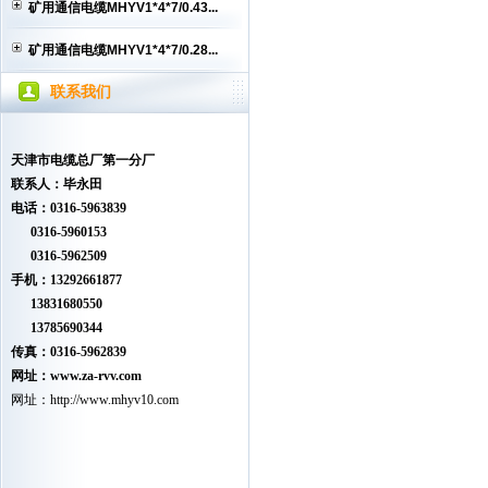
矿用通信电缆MHYV1*4*7/0.43...
矿用通信电缆MHYV1*4*7/0.28...
联系我们
天津市电缆总厂第一分厂
联系人：毕永田
电话：0316-5963839
0316-5960153
0316-5962509
手机：13292661877
13831680550
13785690344
传真：0316-5962839
网址：www.
za-rvv.com
网址：
http://www.mhyv10.com