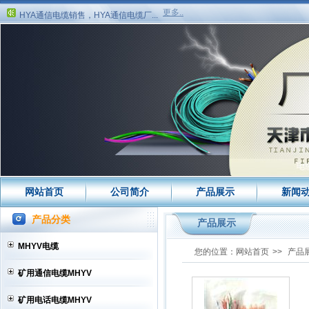
HYA通信电缆销售，HYA通信电缆厂...
更多..
瓦斯监控线MHYV专业生产,瓦斯监...
HYA通信电缆，HYA通信电缆结构,H...
HYA电缆销售,HYA电缆价格,HYA电...
MHYV电缆,矿用通信电缆MHYV,矿
用...
MHYV电缆,矿用通信电缆MHYV,矿
用...
MHYV电缆,矿用通信电缆MHYV,矿
用...
矿用通信软线MHYV和矿用电话线
MH...
矿用通信电缆MHYV煤安证高清图...
矿用电话线MHYV八折销售矿用电话...
HYA通信电缆八折销售HYA通信电缆...
HYA电缆八折销售中HYA电缆打折促
网站首页
公司简介
产品展示
新闻
矿用电话线MHYV打折促销，矿用电...
HYA电缆八折优惠，HYA电缆打折促...
产品分类
产品展示
HYA通信电缆八折优惠，HYA通信电...
矿用信号电缆MHYV厂家，矿用信号...
MHYV电缆
您的位置：
网站首页
>>
产品
HYA电缆，HYA电缆销售，HYA电缆...
矿用通信电缆MHYV
HYA通信电缆销售，HYA通信电缆厂...
瓦斯监控线MHYV专业生产,瓦斯监...
矿用电话电缆MHYV
HYA通信电缆，HYA通信电缆结构,H...