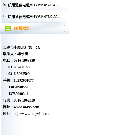
矿用通信电缆MHYV1*4*7/0.43...
矿用通信电缆MHYV1*4*7/0.28...
联系我们
天津市电缆总厂第一分厂
联系人：毕永田
电话：0316-5963839
0316-5960153
0316-5962509
手机：13292661877
13831680550
13785690344
传真：0316-5962839
网址：www.
za-rvv.com
网址：
http://www.mhyv10.com