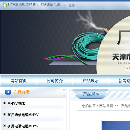
HYA通信电缆销售，HYA通信电缆厂...
更多..
瓦斯监控线MHYV专业生产,瓦斯监...
HYA通信电缆，HYA通信电缆结构,H...
HYA电缆销售,HYA电缆价格,HYA电...
MHYV电缆,矿用通信电缆MHYV,矿
用...
MHYV电缆,矿用通信电缆MHYV,矿
用...
MHYV电缆,矿用通信电缆MHYV,矿
用...
矿用通信软线MHYV和矿用电话线
MH...
矿用通信电缆MHYV煤安证高清图...
矿用电话线MHYV八折销售矿用电话...
HYA通信电缆八折销售HYA通信电缆...
HYA电缆八折销售中HYA电缆打折促
矿用电话线MHYV打折促销，矿用电...
网站首页
公司简介
产品展示
新闻
HYA电缆八折优惠，HYA电缆打折促...
产品分类
HYA通信电缆八折优惠，HYA通信电...
产品展示
矿用信号电缆MHYV厂家，矿用信号...
MHYV电缆
您的位置：
网站首页
>>
产品
HYA电缆，HYA电缆销售，HYA电缆...
HYA通信电缆销售，HYA通信电缆厂...
矿用通信电缆MHYV
瓦斯监控线MHYV专业生产,瓦斯监...
矿用电话电缆MHYV
HYA通信电缆，HYA通信电缆结构,H...