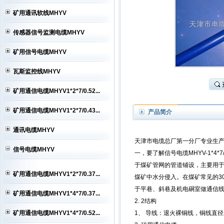
HYA电缆销售,HYA电缆价格,HYA电...
矿用通讯软线MHYV
MHYV电缆,矿用通信电缆MHYV,矿
用...
MHYV电缆,矿用通信电缆MHYV,矿
传感器信号监测电缆MHYV
用...
MHYV电缆,矿用通信电缆MHYV,矿
矿用信号电缆MHYV
用...
瓦斯监控线MHYV
矿用通信电缆MHYV1*2*7/0.52...
矿用通信电缆MHYV1*2*7/0.43...
产品简介
通讯电缆MHYV
天津市电缆总厂第一分厂专业生产信号电缆
信号电缆MHYV
一，要了解信号电缆MHYV-1*4*7
于煤矿管网的管道铺设，主要用
矿用通信电缆MHYV1*2*7/0.37...
煤矿中水分侵入。在煤矿常见的3
于平巷、斜巷及机电硐室做通信
矿用通信电缆MHYV1*4*7/0.37...
2. 2结构
矿用通信电缆MHYV1*4*7/0.52...
1、 导线：退火裸铜线，铜线直径为0