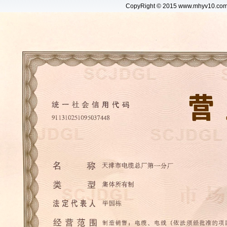
CopyRight © 2015 www.
mhyv10.co