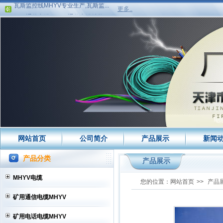
HYA通信电缆，HYA通信电缆结构,H...
更多..
HYA电缆销售,HYA电缆价格,HYA电...
MHYV电缆,矿用通信电缆MHYV,矿
用...
MHYV电缆,矿用通信电缆MHYV,矿
用...
MHYV电缆,矿用通信电缆MHYV,矿
用...
矿用通信软线MHYV和矿用电话线
MH...
矿用通信电缆MHYV煤安证高清图...
矿用电话线MHYV八折销售矿用电话...
HYA通信电缆八折销售HYA通信电缆...
HYA电缆八折销售中HYA电缆打折促
矿用电话线MHYV打折促销，矿用电...
HYA电缆八折优惠，HYA电缆打折促...
网站首页
公司简介
产品展示
新闻
HYA通信电缆八折优惠，HYA通信电...
矿用信号电缆MHYV厂家，矿用信号...
产品分类
产品展示
HYA电缆，HYA电缆销售，HYA电缆...
MHYV电缆
HYA通信电缆销售，HYA通信电缆厂...
您的位置：
网站首页
>>
产品
瓦斯监控线MHYV专业生产,瓦斯监...
矿用通信电缆MHYV
HYA通信电缆，HYA通信电缆结构,H...
HYA电缆销售,HYA电缆价格,HYA电...
矿用电话电缆MHYV