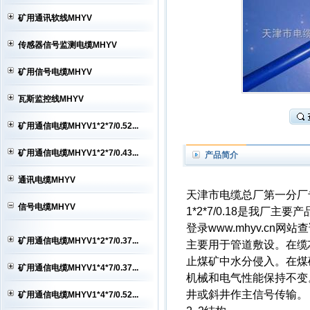
MHYV电缆,矿用通信电缆MHYV,矿
矿用通讯软线MHYV
用...
MHYV电缆,矿用通信电缆MHYV,矿
用...
MHYV电缆,矿用通信电缆MHYV,矿
传感器信号监测电缆MHYV
用...
矿用信号电缆MHYV
瓦斯监控线MHYV
矿用通信电缆MHYV1*2*7/0.52...
矿用通信电缆MHYV1*2*7/0.43...
产品简介
通讯电缆MHYV
天津市电缆总厂第一分厂专业生
信号电缆MHYV
1*2*7/0.18是我厂主要
登录www.mhyv.cn
矿用通信电缆MHYV1*2*7/0.37...
主要用于管道敷设。在缆
止煤矿中水分侵入。在煤矿
矿用通信电缆MHYV1*4*7/0.37...
机械和电气性能保持不变
井或斜井作主信号传输。
矿用通信电缆MHYV1*4*7/0.52...